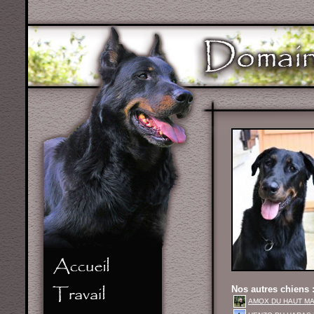
Nos autres chiens 
AMOX DU HAUT MAR