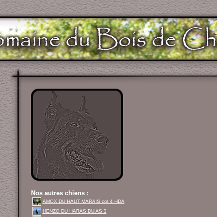
Nos autres chiens :
AMOX DU HAUT MARAIS cot 4 HDA
HENZO DU HARAS DU AS 3