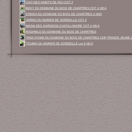
OXO DES HABITS DE FEU COT 3
BEKY DU DOMAINE DU BOIS DE CHARTRES COT 4 HD A
EINHOA DU DOMAINE DU BOIS DE CHARTRES 4 HDA
JARRAI DU MURIER DE SORDEILLE COT 4
MAINA DES GARDIENS D APOLLINAIRE COT 4 HD A
RAGHNILD DU DOMAINE DU BOIS DE CHARTRES
TARA SYAMA DU DOMAINE DU BOIS DE CHARTRES CHP FRANCE JEUNE 
TOUMAI DU MURIER DE SORDEILLE cot 6 HD A