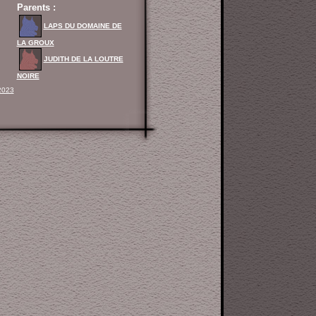
Parents :
LAPS DU DOMAINE DE
LA GROUX
JUDITH DE LA LOUTRE
NOIRE
2023