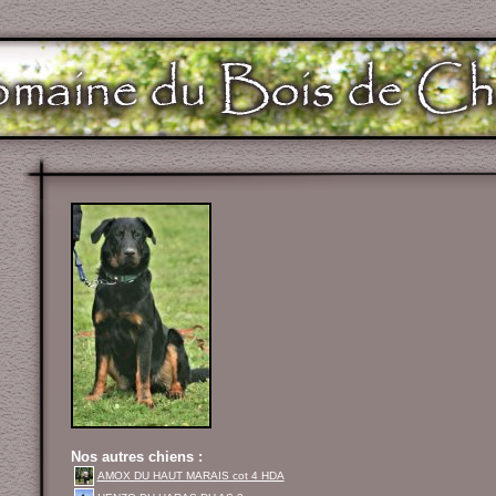
Nos autres chiens :
AMOX DU HAUT MARAIS cot 4 HDA