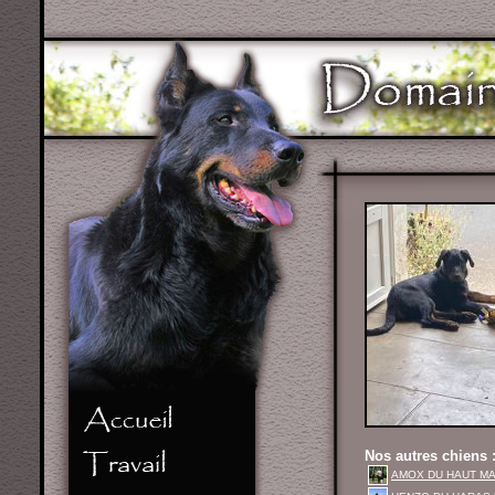
Nos autres chiens 
AMOX DU HAUT MAR