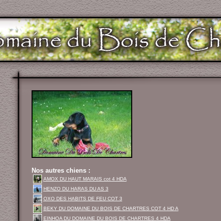
Nos autres chiens :
AMOX DU HAUT MARAIS cot 4 HDA
HENZO DU HARAS DU AS 3
OXO DES HABITS DE FEU COT 3
BEKY DU DOMAINE DU BOIS DE CHARTRES COT 4 HD A
EINHOA DU DOMAINE DU BOIS DE CHARTRES 4 HDA