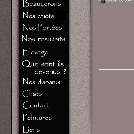
IRATZEA.DU.DOMA