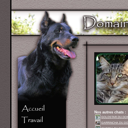
Nos autres chats :
GOLDSTAR.DU.DO
GARRINCHA.DU.DO