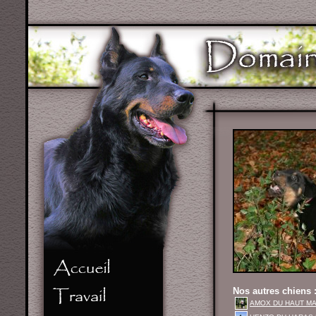
Nos autres chiens 
AMOX DU HAUT MAR