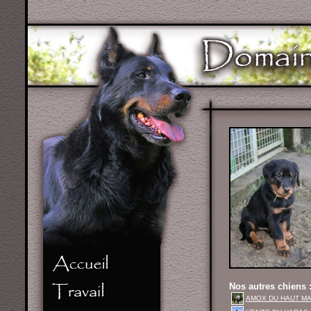
Nos autres chiens 
AMOX DU HAUT MAR