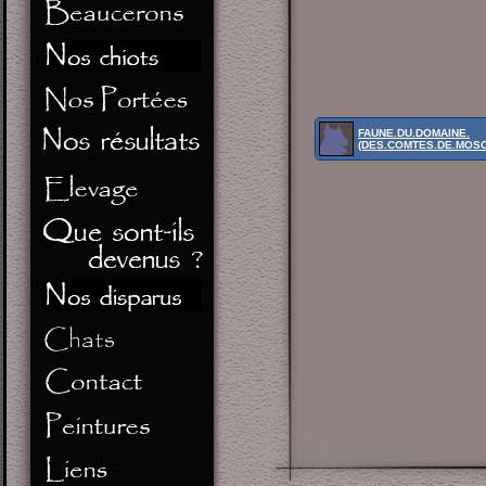
FAUNE.DU.DOMAINE.
(DES.COMTES.DE.MOS