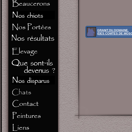
GRANIT.DU.DOMAINE.
(DES.COMTES.DE.MOS